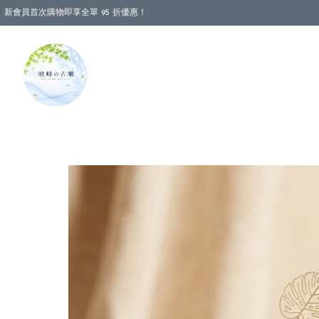
新會員首次購物即享全單 95 折優惠！
消費即享全單 88 折優惠！