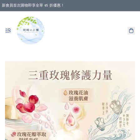
新會員首次購物即享全單 95 折優惠！
消費即享全單 88 折優惠！