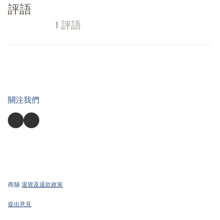
評語
1 評語
關注我們
商舖
退貨及退款政策
提出意見