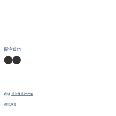
關注我們
商舖
退貨及退款政策
提出意見