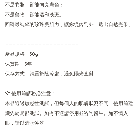
不是彩妝，卻能勻亮膚色；

不是藥物，卻能溫和淡斑。

回歸最純粹的珍珠美肌力，讓妳從內到外，透出自然光采。

————————————————————

產品規格：30g

保質期：3年

保存方式：請置於陰涼處，避免陽光直射

💡 使用前請務必注意：

本品通過敏感性測試，但每個人的肌膚狀況不同，使用前建
議先於局部測試。如有不適請停用並咨詢醫生。如不慎入
眼，請以清水沖洗。
