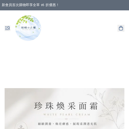
新會員首次購物即享全單 95 折優惠！
消費即享全單 88 折優惠！