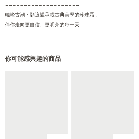
————————————————————

曉峰古潮・願這罐承載古典美學的珍珠霜，

伴你走向更自信、更明亮的每一天。
你可能感興趣的商品