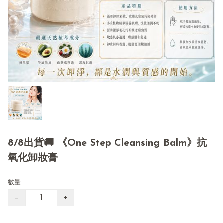
8/8出貨🚚 《One Step Cleansing Balm》抗
氧化卸妝膏
數量
−
+