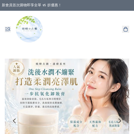
新會員首次購物即享全單 95 折優惠！
消費即享全單 88 折優惠！