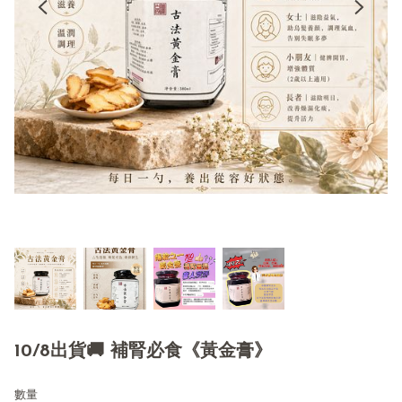
10/8出貨🚚 補腎必食《黃金膏》
數量