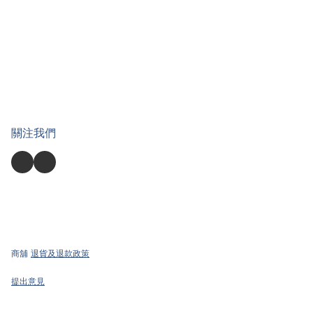
關注我們
商舖
退貨及退款政策
提出意見