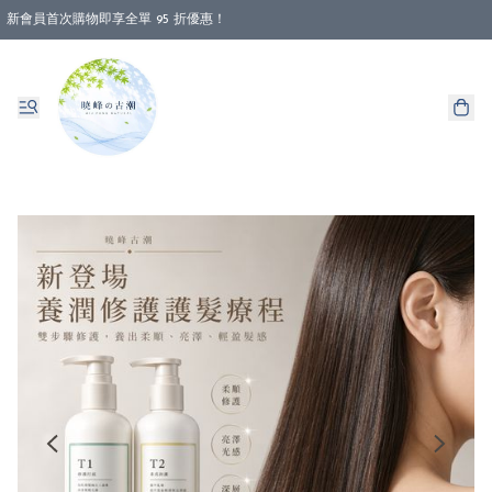
新會員首次購物即享全單 95 折優惠！
消費即享全單 88 折優惠！