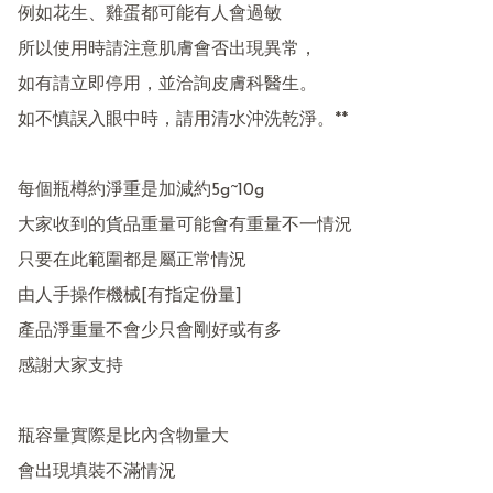
例如花生、雞蛋都可能有人會過敏

所以使用時請注意肌膚會否出現異常，

如有請立即停用，並洽詢皮膚科醫生。

如不慎誤入眼中時，請用清水沖洗乾淨。**

每個瓶樽約淨重是加減約5g~10g

大家收到的貨品重量可能會有重量不一情況 

只要在此範圍都是屬正常情況 

由人手操作機械[有指定份量] 

產品淨重量不會少只會剛好或有多  

感謝大家支持 

瓶容量實際是比內含物量大

會出現填裝不滿情況 
