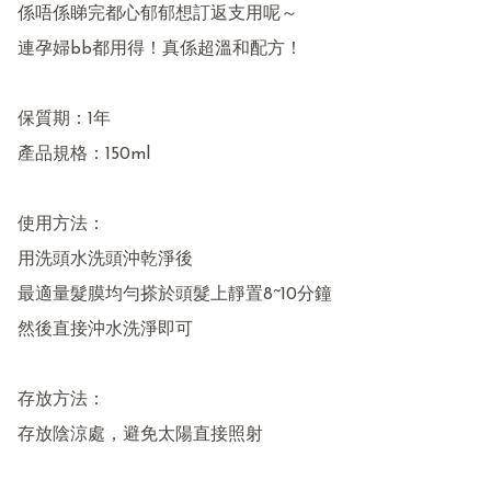
係唔係睇完都心郁郁想訂返支用呢～

連孕婦bb都用得！真係超溫和配方！

保質期：1年

產品規格：150ml

使用方法：

用洗頭水洗頭沖乾淨後

最適量髮膜均勻搽於頭髮上靜置8~10分鐘

然後直接沖水洗淨即可

存放方法：

存放陰涼處，避免太陽直接照射
