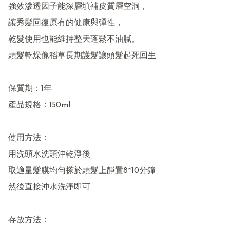
強效滲透因子能深層填補皮質層空洞，

讓秀髮回復原有的健康與彈性，

乾髮使用也能維持整天蓬鬆不油膩。

頭髮乾燥像稻草長期護髮讓頭髮起死回生

保質期：1年

產品規格：150ml

使用方法：

用洗頭水洗頭沖乾淨後

取適量髮膜均勻搽於頭髮上靜置8~10分鐘

然後直接沖水洗淨即可

存放方法：
