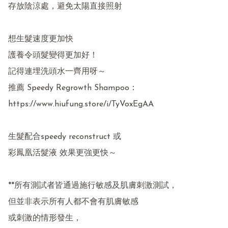
存放陰涼處，避免太陽直接照射

想生髮速度更加快

護養令頭髮變得更加好！

記得連埋洗頭水一齊用呀～

推薦 Speedy Regrowth Shampoo：

https://www.hiufung.store/i/TyVoxEgAA

生髮配合speedy reconstruct 或

彩鳳凰活髮液 效果更強更快～

**所有測試者皆通過施行敏感及肌膚刺激測試，

但並非表示所有人都不會有肌膚敏感

或刺激的情形發生，
