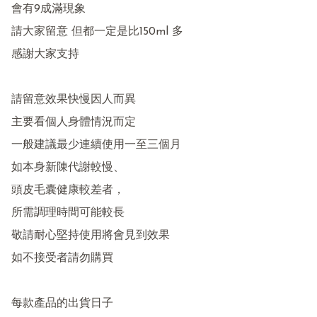
會有9成滿現象

請大家留意 但都一定是比150ml 多

感謝大家支持

請留意效果快慢因人而異

主要看個人身體情況而定

一般建議最少連續使用一至三個月

如本身新陳代謝較慢、

頭皮毛囊健康較差者，

所需調理時間可能較長

敬請耐心堅持使用將會見到效果

如不接受者請勿購買

每款產品的出貨日子
