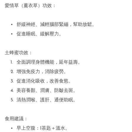
愛情草（薰衣草）功效：

	•	舒緩神經、減輕腦部緊繃，幫助放鬆。

	•	促進睡眠、緩解壓力。

土蜂蜜功效：

	1.	全面調理身體機能，延年益壽。

	2.	增強免疫力，消除疲勞。

	3.	促進消化吸收，改善食慾。

	4.	美容養顏、潤膚、防皺去斑。

	5.	清熱潤喉、護肝、通便助眠。

食用建議：

	•	早上空腹：1茶匙＋溫水。
