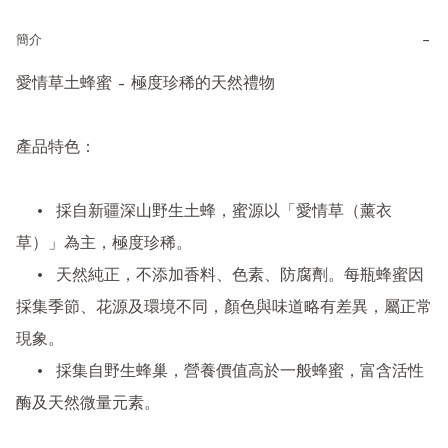
−
簡介
愛情草土蜂蜜 – 極度珍稀的天然禮物

產品特色：

	•	採自新疆深山野生土蜂，蜜源以「愛情草（薰衣
草）」為主，極度珍稀。

	•	天然純正，不添加香料、色素、防腐劑。每瓶蜂蜜因
採集季節、花源及環境不同，顏色與味道略有差異，屬正常
現象。

	•	採集自野生蜂巢，營養價值高於一般蜂蜜，富含活性
酶及天然微量元素。
