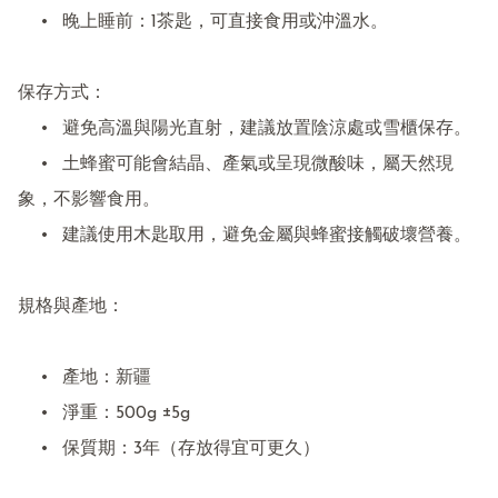
	•	晚上睡前：1茶匙，可直接食用或沖溫水。

保存方式：

	•	避免高溫與陽光直射，建議放置陰涼處或雪櫃保存。

	•	土蜂蜜可能會結晶、產氣或呈現微酸味，屬天然現
象，不影響食用。

	•	建議使用木匙取用，避免金屬與蜂蜜接觸破壞營養。

規格與產地：

	•	產地：新疆

	•	淨重：500g ±5g

	•	保質期：3年（存放得宜可更久）
