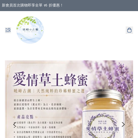
新會員首次購物即享全單 95 折優惠！
消費即享全單 88 折優惠！